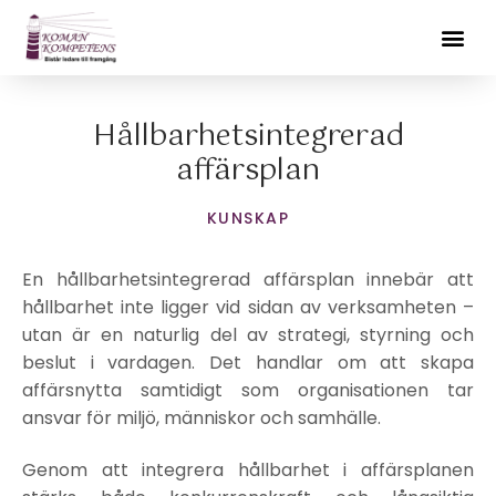
Hoppa
Me
till
Kur
innehåll
Hållbarhetsintegrerad
affärsplan
KUNSKAP
En hållbarhetsintegrerad affärsplan innebär att
hållbarhet inte ligger vid sidan av verksamheten –
utan är en naturlig del av strategi, styrning och
beslut i vardagen. Det handlar om att skapa
affärsnytta samtidigt som organisationen tar
ansvar för miljö, människor och samhälle.
Genom att integrera hållbarhet i affärsplanen