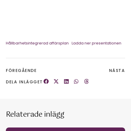
Hållbarhetsintegrerad affärsplan
Ladda ner presentationen
FÖREGÅENDE
NÄSTA
DELA INLÄGGET
Relaterade inlägg