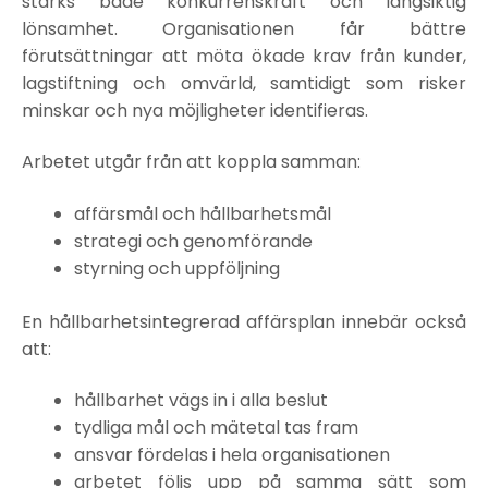
stärks både konkurrenskraft och långsiktig
lönsamhet. Organisationen får bättre
förutsättningar att möta ökade krav från kunder,
lagstiftning och omvärld, samtidigt som risker
minskar och nya möjligheter identifieras.
Arbetet utgår från att koppla samman:
affärsmål och hållbarhetsmål
strategi och genomförande
styrning och uppföljning
En hållbarhetsintegrerad affärsplan innebär också
att:
hållbarhet vägs in i alla beslut
tydliga mål och mätetal tas fram
ansvar fördelas i hela organisationen
arbetet följs upp på samma sätt som